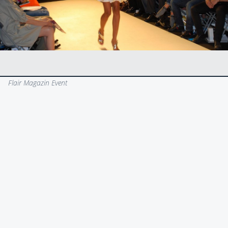
Flair Magazin Event