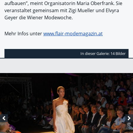
aufbauen”, meint Organisatorin Maria Oberfrank. Sie
veranstaltet gemeinsam mit Zigi Mueller und Elvyra
Geyer die Wiener Modewoche.
Mehr Infos unter
www.flair-modemagazin.at
In dieser Galerie: 14 Bilder