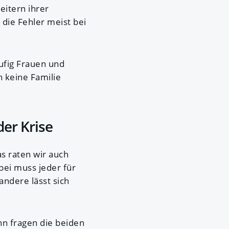
eitern ihrer
 die Fehler meist bei
ufig Frauen und
h keine Familie
er Krise
as raten wir auch
bei muss jeder für
andere lässt sich
ann fragen die beiden