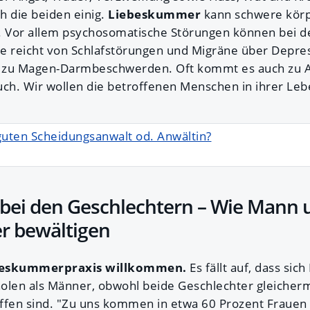
ch die beiden einig.
Liebeskummer
kann schwere körp
 Vor allem psychosomatische Störungen können bei d
tte reicht von Schlafstörungen und Migräne über Depre
n zu Magen-Darmbeschwerden. Oft kommt es auch zu Al
h. Wir wollen die betroffenen Menschen in ihrer Lebe
guten Scheidungsanwalt od. Anwältin?
bei den Geschlechtern – Wie Mann 
 bewältigen
iebeskummerpraxis willkommen.
Es fällt auf, dass sic
 holen als Männer, obwohl beide Geschlechter gleiche
fen sind. "Zu uns kommen in etwa 60 Prozent Frauen