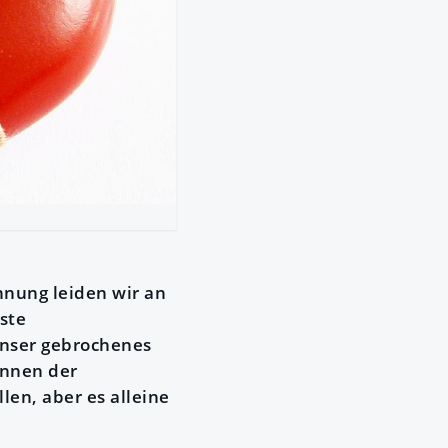
nnung leiden wir an
ste
nser gebrochenes
innen der
en, aber es alleine