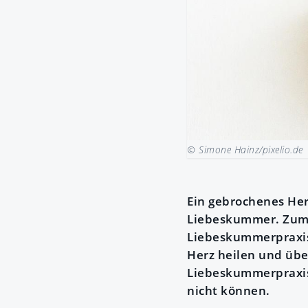
© Simone Hainz/pixelio.de
Ein gebrochenes Her
Liebeskummer. Zum 
Liebeskummerpraxis
Herz heilen und üb
Liebeskummerpraxis 
nicht können.