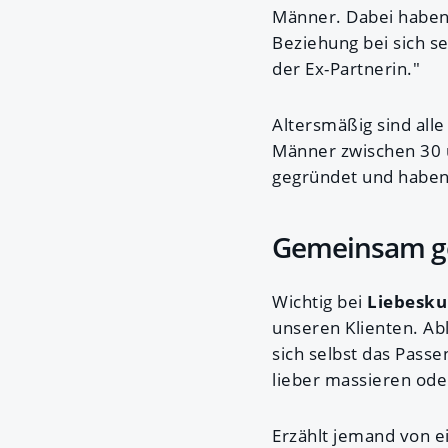
Männer. Dabei haben 
Beziehung bei sich se
der Ex-Partnerin."
Altersmäßig sind all
Männer zwischen 30 u
gegründet und haben A
Gemeinsam ge
Wichtig bei
Liebesk
unseren Klienten. Ab
sich selbst das Passe
lieber massieren ode
Erzählt jemand von ei