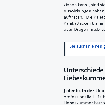
ziehen kann", sind si
Auswirkungen haben.
auftreten. "Die Pale
Panikattacken bis hi
oder Drogenmissbrauc
Sie suchen einen 
Unterschiede 
Liebeskummer
Jeder ist in der L
professionelle Hilfe
Liebeskummer betrof