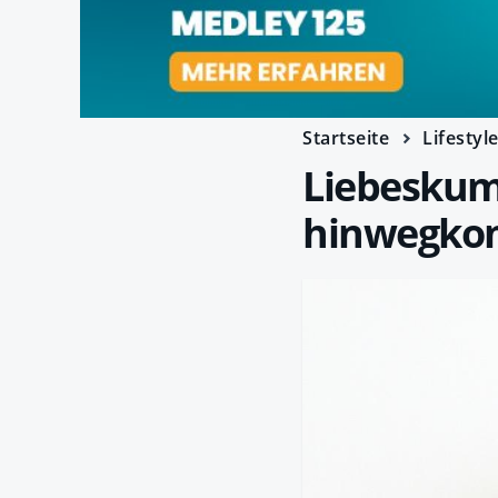
Startseite
Lifestyl
Liebeskum
hinwegk