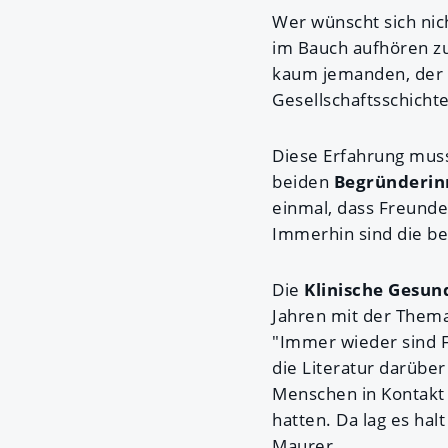
Wer wünscht sich nic
im Bauch aufhören zu
kaum jemanden, der L
Gesellschaftsschichte
Diese Erfahrung mus
beiden
Begründerin
einmal, dass Freunde
Immerhin sind die be
Die
Klinische Gesun
Jahren mit der Thema
"Immer wieder sind 
die Literatur darüber
Menschen in Kontakt
hatten. Da lag es ha
Maurer.