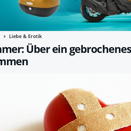
e
Liebe & Erotik
mer: Über ein gebrochenes
ommen