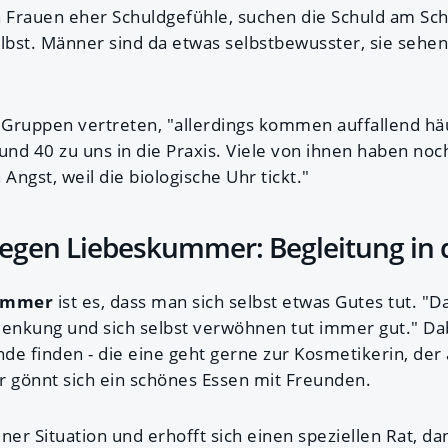
Frauen eher Schuldgefühle, suchen die Schuld am Sch
lbst. Männer sind da etwas selbstbewusster, sie sehen
e Gruppen vertreten, "allerdings kommen auffallend hä
nd 40 zu uns in die Praxis. Viele von ihnen haben noc
ngst, weil die biologische Uhr tickt."
gen Liebeskummer: Begleitung in d
ummer
ist es, dass man sich selbst etwas Gutes tut. "D
lenkung und sich selbst verwöhnen tut immer gut." Da
nde finden - die eine geht gerne zur Kosmetikerin, der 
r gönnt sich ein schönes Essen mit Freunden.
ner Situation und erhofft sich einen speziellen Rat, d