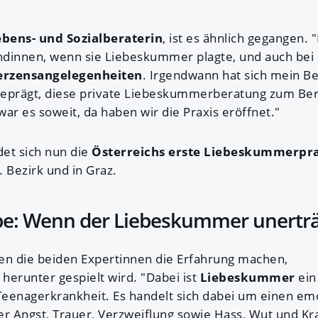
bens- und Sozialberaterin
, ist es ähnlich gegangen.
undinnen, wenn sie Liebeskummer plagte, und auch bei 
Herzensangelegenheiten
. Irgendwann hat sich mein B
geprägt, diese private Liebeskummerberatung zum Be
ar es soweit, da haben wir die Praxis eröffnet."
et sich nun die
Österreichs erste Liebeskummerpra
. Bezirk und in Graz.
be: Wenn der Liebeskummer unerträ
n die beiden Expertinnen die Erfahrung machen,
r
herunter gespielt wird. "Dabei ist
Liebeskummer
ein
eenagerkrankheit. Es handelt sich dabei um einen em
 Angst, Trauer, Verzweiflung sowie Hass, Wut und Kr