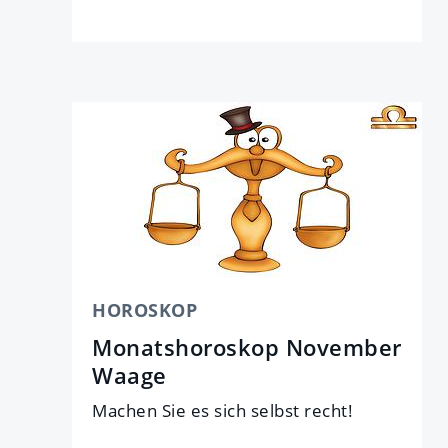
HOROSKOP
Monatshoroskop November
Waage
Ma­chen Sie es sich selbst recht!