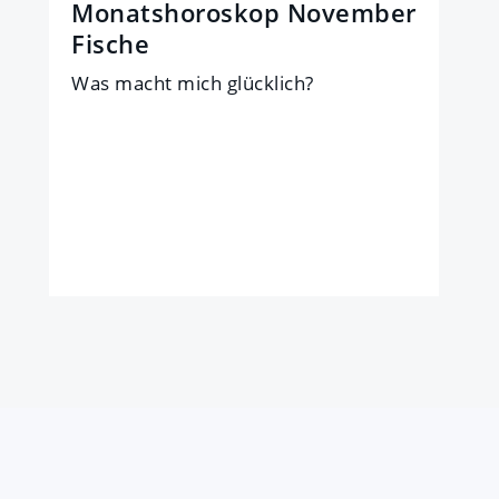
Monatshoroskop November
Fische
Was macht mich glück­lich?