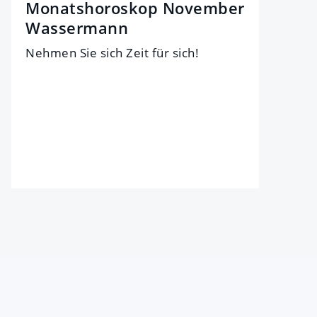
Monatshoroskop November
Wassermann
Neh­men Sie sich Zeit für sich!