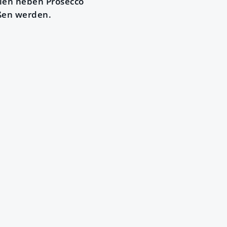
alen neben Prosecco
ßen werden.