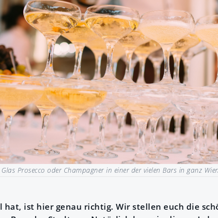
n Glas Prosecco oder Champagner in einer der vielen Bars in ganz Wien
 hat, ist hier genau richtig. Wir stellen euch die sc