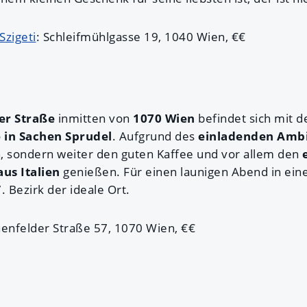
Szigeti
: Schleifmühlgasse 19, 1040 Wien, €€
er Straße
inmitten von
1070 Wien
befindet sich mit d
 in Sachen Sprudel
. Aufgrund des
einladenden Amb
, sondern weiter den guten Kaffee und vor allem den
us Italien
genießen. Für einen launigen Abend in eine
. Bezirk der ideale Ort.
henfelder Straße 57, 1070 Wien, €€