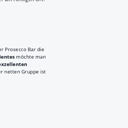
er Prosecco Bar die
ientes
möchte man
exzellenten
r netten Gruppe ist