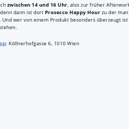
ich
zwischen 14 und 16 Uhr
, also zur früher Afterwor
denn dann ist dort
Prosecco Happy Hour
zu der ma
 Und wer von einem Produkt besonders überzeugt ist 
stehen.
hop
: Köllnerhofgasse 6, 1010 Wien