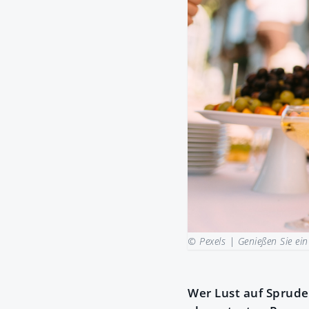
© Pexels |
Genießen Sie ei
Wer Lust auf Sprudel