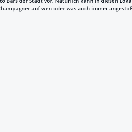
co Bars der Stadt vor. Natürlich kann in diesen Lok
 Champagner auf wen oder was auch immer angesto