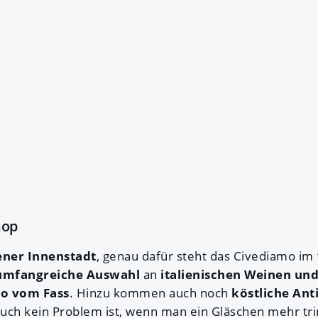
hop
ener Innenstadt
, genau dafür steht das Civediamo im
umfangreiche Auswahl
an
italienischen Weinen u
o vom Fass
. Hinzu kommen auch noch
köstliche Ant
uch kein Problem ist, wenn man ein Gläschen mehr tri