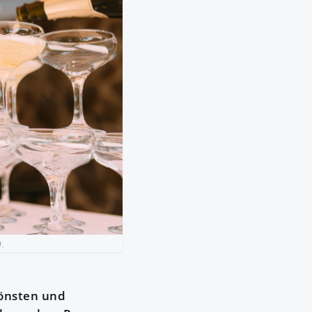
.
hönsten und