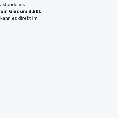
k Stunde ins
n
ein Glas um 3,80€
kann es direkt im