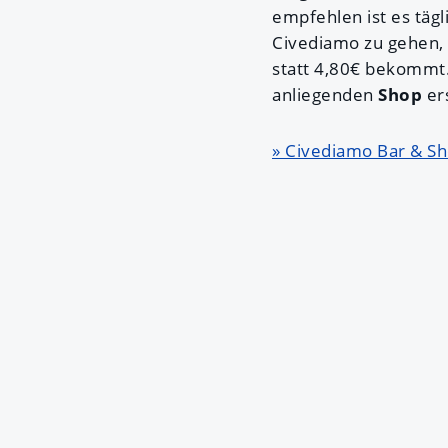
empfehlen ist es tägl
Civediamo zu gehen, 
statt 4,80€ bekommt.
anliegenden
Shop
er
» Civediamo Bar & S