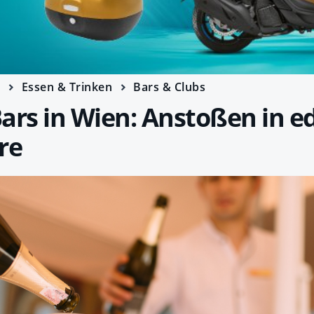
e
Essen & Trinken
Bars & Clubs
ars in Wien: Anstoßen in ed
re