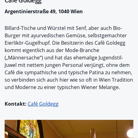
Café Goldegg
Argentinierstraße 49, 1040 Wien
Billard-Tische und Würstel mit Senf, aber auch Bio-
Burger mit ayurvedischen Gemüse, selbstgemachter
Eierlikör-Gugelhupf. Die Besitzerin des Café Goldegg
kommt eigentlich aus der Mode-Branche
(„Männersache“) und hat das ehemalige Jugendstil-
Juwel mit nettem jungen Personal verjüngt, ohne dem
Café die sympathische und typische Patina zu nehmen,
so verbinden sich auch hier wie so oft in Wien Tradition
und Moderne zu einer typischen Wiener Melange.
Kontakt:
Café Goldegg