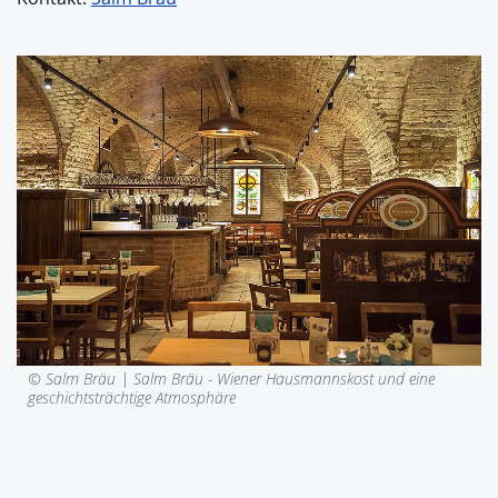
© Salm Bräu |
Salm Bräu - Wiener Hausmannskost und eine
geschichtsträchtige Atmosphäre