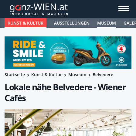
KUNST & KULTUR
AUSSTELLUNGEN
MUSEUM
GALE
Startseite
Kunst & Kultur
Museum
Belvedere
Lokale nähe Belvedere - Wiener
Cafés