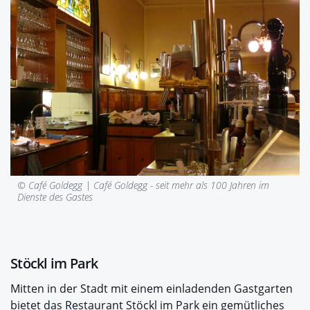
© Café Goldegg |
Café Goldegg - seit mehr als 100 Jahren im
Dienste des Gastes
Stöckl im Park
Mitten in der Stadt mit einem einladenden Gastgarten
bietet das Restaurant Stöckl im Park ein gemütliches