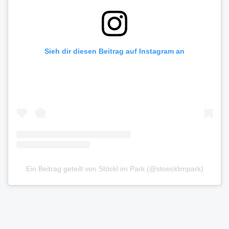
Sieh dir diesen Beitrag auf Instagram an
Ein Beitrag geteilt von Stöckl im Park (@stoecklimpark)