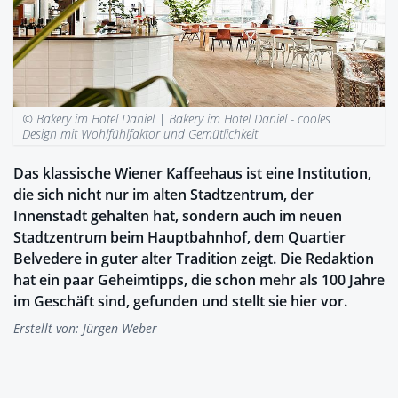
© Bakery im Hotel Daniel |
Bakery im Hotel Daniel - cooles
Design mit Wohlfühlfaktor und Gemütlichkeit
Das klassische Wiener Kaffeehaus ist eine Institution,
die sich nicht nur im alten Stadtzentrum, der
Innenstadt gehalten hat, sondern auch im neuen
Stadtzentrum beim Hauptbahnhof, dem Quartier
Belvedere in guter alter Tradition zeigt. Die Redaktion
hat ein paar Geheimtipps, die schon mehr als 100 Jahre
im Geschäft sind, gefunden und stellt sie hier vor.
Erstellt von:
Jürgen Weber