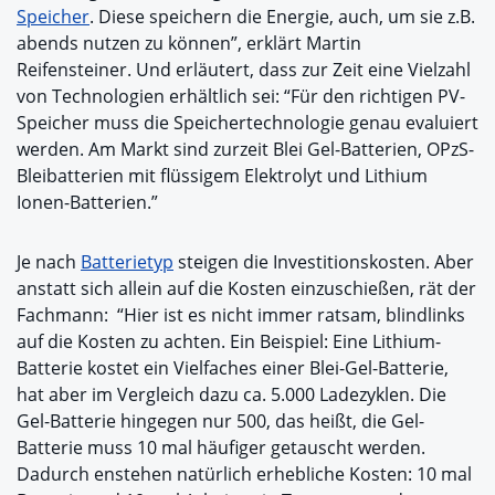
Speicher
. Diese speichern die Energie, auch, um sie z.B.
abends nutzen zu können”, erklärt Martin
Reifensteiner. Und erläutert, dass zur Zeit eine Vielzahl
von Technologien erhältlich sei: “Für den richtigen PV-
Speicher muss die Speichertechnologie genau evaluiert
werden. Am Markt sind zurzeit Blei Gel-Batterien, OPzS-
Bleibatterien mit flüssigem Elektrolyt und Lithium
Ionen-Batterien.”
Je nach
Batterietyp
steigen die Investitionskosten. Aber
anstatt sich allein auf die Kosten einzuschießen, rät der
Fachmann: “Hier ist es nicht immer ratsam, blindlinks
auf die Kosten zu achten. Ein Beispiel: Eine Lithium-
Batterie kostet ein Vielfaches einer Blei-Gel-Batterie,
hat aber im Vergleich dazu ca. 5.000 Ladezyklen. Die
Gel-Batterie hingegen nur 500, das heißt, die Gel-
Batterie muss 10 mal häufiger getauscht werden.
Dadurch enstehen natürlich erhebliche Kosten: 10 mal