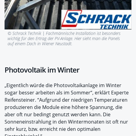
© Schrack Technik |
Fachmännische Installation ist besonders
wichtig für den Ertrag der PV-Anlage. Hier sieht man die Panels
auf einem Dach in Wiener Neustadt.
Photovoltaik im Winter
„Eigentlich würde die Photovoltaikanlage im Winter
sogar besser arbeiten als im Sommer“, erklärt Experte
Reifensteiner. “Aufgrund der niedrigen Temperaturen
produzieren die Module eine höhere Spannung, die
aber oft nur bedingt genutzt werden kann. Die
Sonneneinstrahlung in den Wintermonaten ist oft nur
sehr kurz, bzw. erreicht nie den optimalen