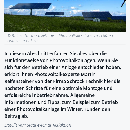
© Rainer Sturm / pixelio.de |
Photovoltaik schwer zu erklären,
einfach zu nutzen.
In diesem Abschnitt erfahren Sie alles über die
Funktionsweise von Photovoltaikanlagen. Wenn Sie
sich für den Betrieb einer Anlage entschieden haben,
erklärt Ihnen Photovoltaikexperte Martin
Reifensteiner von der Firma Schrack Technik hier die
nächsten Schritte für eine optimale Montage und
erfolgreiche Inbetriebnahme. Allgemeine
Informationen und Tipps, zum Beispiel zum Betrieb
einer Photovoltaikanlage im Winter, runden den
Beitrag ab.
Erstellt von:
Stadt-Wien.at Redaktion