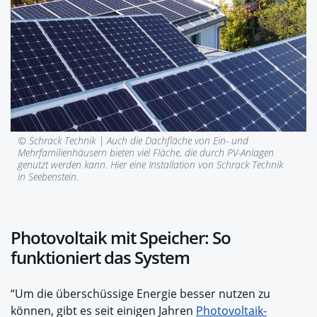
© Schrack Technik |
Auch die Dachfläche von Ein- und
Mehrfamilienhäusern bieten viel Fläche, die durch PV-Anlagen
genutzt werden kann. Hier eine Installation von Schrack Technik
in Seebenstein.
Photovoltaik mit Speicher: So
funktioniert das System
“Um die überschüssige Energie besser nutzen zu
können, gibt es seit einigen Jahren
Photovoltaik-