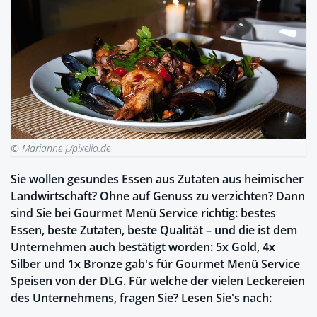
© Marianne J./pixelio.de
Sie wollen gesundes Essen aus Zutaten aus heimischer
Landwirtschaft? Ohne auf Genuss zu verzichten? Dann
sind Sie bei Gourmet Menü Service richtig: bestes
Essen, beste Zutaten, beste Qualität – und die ist dem
Unternehmen auch bestätigt worden: 5x Gold, 4x
Silber und 1x Bronze gab's für Gourmet Menü Service
Speisen von der DLG. Für welche der vielen Leckereien
des Unternehmens, fragen Sie? Lesen Sie's nach: