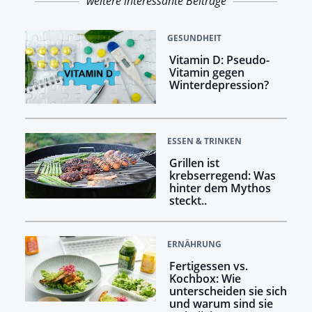
weitere interessante Beiträge
GESUNDHEIT
Vitamin D: Pseudo-
Vitamin gegen
Winterdepression?
ESSEN & TRINKEN
Grillen ist
krebserregend: Was
hinter dem Mythos
steckt..
ERNÄHRUNG
Fertigessen vs.
Kochbox: Wie
unterscheiden sie sich
und warum sind sie