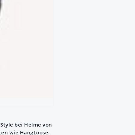
Style bei Helme von
ten wie HangLoose.