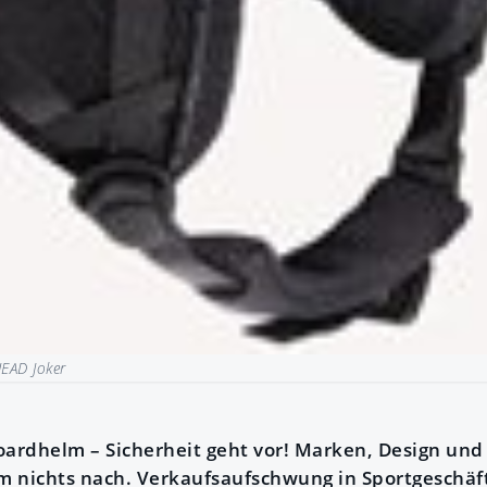
EAD Joker
rdhelm – Sicherheit geht vor! Marken, Design und 
m nichts nach. Verkaufsaufschwung in Sportgeschäf