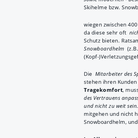
Skihelme bzw. Snow
wiegen zwischen 400
da diese sehr oft
nic
Schutz bieten. Ratsa
Snowboardhelm
(z.B.
(Kopf-)Verletzungsge
Die
Mitarbeiter des 
stehen ihren Kunden m
Tragekomfort
, mus
des Vertrauens anpas
und nicht zu weit sein
mitgehen und nicht hi
Snowboardhelm, und s