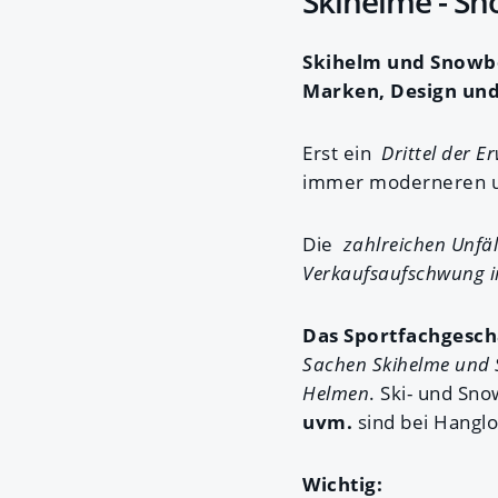
Skihelme - S
Skihelm und Snowbo
Marken, Design und
Erst ein
Drittel der 
immer moderneren u
Die
zahlreichen Unfäl
Verkaufsaufschwung i
Das Sportfachgesch
Sachen Skihelme und
Helmen
. Ski- und S
uvm.
sind bei Hanglo
Wichtig: