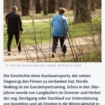
© Thomas Kunz/ pixelio.de |
Nordic Walking im Wald
Die Geschichte eines Ausdauersports, der seinen
Siegeszug den Finnen zu verdanken hat. Nordic
Walking ist ein Ganzkörpertraining. Schon in den 30er-
Jahren wurde von Langläufern im Sommer und Herbst
der sog. Stockgang oder Stocklauf zur Unterstützung
von Kondition und als Einstieg in die Winteraktivität in