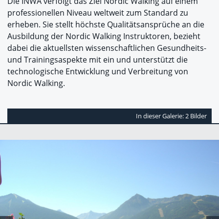
Die INWA verfolgt das Ziel Nordic Walking auf einem
professionellen Niveau weltweit zum Standard zu
erheben. Sie stellt höchste Qualitätsansprüche an die
Ausbildung der Nordic Walking Instruktoren, bezieht
dabei die aktuellsten wissenschaftlichen Gesundheits-
und Trainingsaspekte mit ein und unterstützt die
technologische Entwicklung und Verbreitung von
Nordic Walking.
In dieser Galerie: 2 Bilder