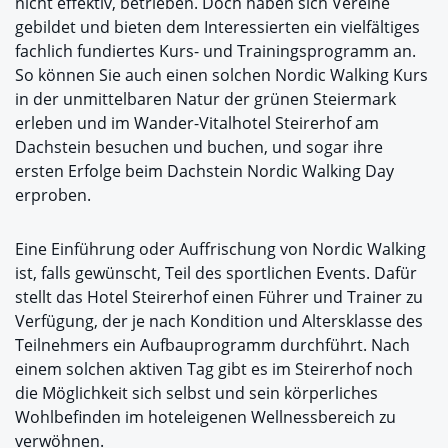
nicht effektiv, betrieben. Doch haben sich Vereine
gebildet und bieten dem Interessierten ein vielfältiges
fachlich fundiertes Kurs- und Trainingsprogramm an.
So können Sie auch einen solchen Nordic Walking Kurs
in der unmittelbaren Natur der grünen Steiermark
erleben und im Wander-Vitalhotel Steirerhof am
Dachstein besuchen und buchen, und sogar ihre
ersten Erfolge beim Dachstein Nordic Walking Day
erproben.
Eine Einführung oder Auffrischung von Nordic Walking
ist, falls gewünscht, Teil des sportlichen Events. Dafür
stellt das Hotel Steirerhof einen Führer und Trainer zu
Verfügung, der je nach Kondition und Altersklasse des
Teilnehmers ein Aufbauprogramm durchführt. Nach
einem solchen aktiven Tag gibt es im Steirerhof noch
die Möglichkeit sich selbst und sein körperliches
Wohlbefinden im hoteleigenen Wellnessbereich zu
verwöhnen.