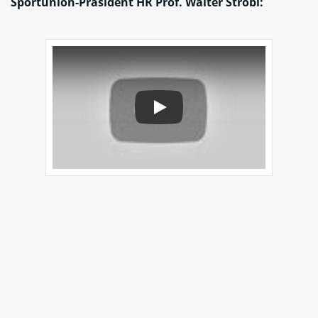
Sportunion-Präsident HR Prof. Walter Strobl:
Play