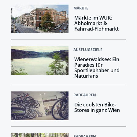
MÄRKTE
Märkte im WUK:
Abholmarkt &
Fahrrad-Flohmarkt
AUSFLUGSZIELE
Wienerwaldsee: Ein
Paradies für
Sportliebhaber und
Naturfans
RADFAHREN
Die coolsten Bike-
Stores in ganz Wien
RADFAHREN