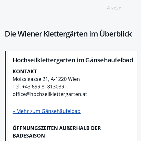
Anzeige
Die Wiener Klettergärten im Überblick
Hochseilklettergarten im Gänsehäufelbad
KONTAKT
Moissigasse 21, A-1220 Wien
Tel: +43 699 81813039
office@hochseilklettergarten.at
» Mehr zum Gänsehäufelbad
ÖFFNUNGSZEITEN AUßERHALB DER
BADESAISON