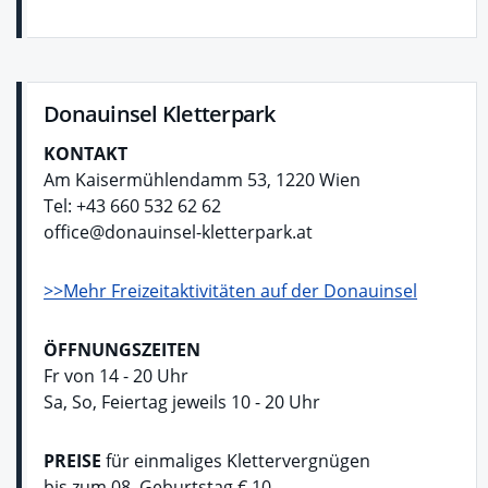
Donauinsel Kletterpark
KONTAKT
Am Kaisermühlendamm 53, 1220 Wien
Tel: +43 660 532 62 62
office@donauinsel-kletterpark.at
>>Mehr Freizeitaktivitäten auf der Donauinsel
ÖFFNUNGSZEITEN
Fr von 14 - 20 Uhr
Sa, So, Feiertag jeweils 10 - 20 Uhr
PREISE
für einmaliges Klettervergnügen
bis zum 08. Geburtstag € 10,-