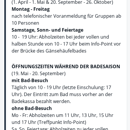
(1. April - 1. Mai & 20. September - 26. Oktober)
Montag - Freitag
nach telefonischer Voranmeldung für Gruppen ab
10 Personen
Samstage, Sonn- und Feiertage
10 - 19 Uhr: Abholzeiten bei jeder vollen und
halben Stunde von 10 - 17 Uhr beim Info-Point vor
der Brücke des Gänsehäufelbades
ÖFFNUNGSZEITEN WÄHREND DER BADESAISON
(19. Mai - 20. September)
mit Bad-Besuch
Täglich von 10 - 19 Uhr (letzte Einschulung: 17
Uhr). Der Eintritt zum Bad muss vorher an der
Badekassa bezahlt werden.
ohne Bad-Besuch
Mo - Fr: Abholzeiten um 11 Uhr, 13 Uhr, 15 Uhr
und 17 Uhr (Treffpunkt Info-Point)
Sa, So, Feiertage: Abholzeiten zu jeder vollen