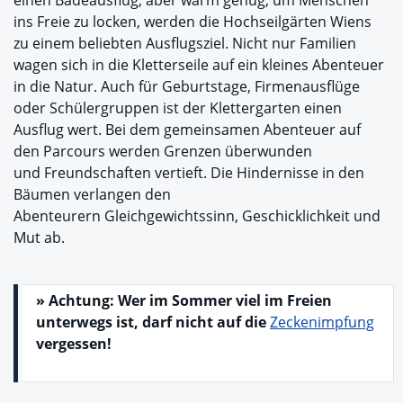
einen Badeausflug, aber warm genug, um Menschen
ins Freie zu locken, werden die Hochseilgärten Wiens
zu einem beliebten Ausflugsziel. Nicht nur Familien
wagen sich in die Kletterseile auf ein kleines Abenteuer
in die Natur. Auch für Geburtstage, Firmenausflüge
oder Schülergruppen ist der Klettergarten einen
Ausflug wert. Bei dem gemeinsamen Abenteuer auf
den Parcours werden Grenzen überwunden
und Freundschaften vertieft. Die Hindernisse in den
Bäumen verlangen den
Abenteurern Gleichgewichtssinn, Geschicklichkeit und
Mut ab.
» Achtung: Wer im Sommer viel im Freien
unterwegs ist, darf nicht auf die
Zeckenimpfung
vergessen!