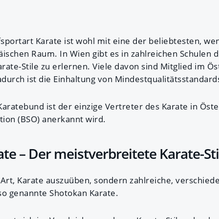
portart Karate ist wohl mit eine der beliebtesten, wen
ischen Raum. In Wien gibt es in zahlreichen Schulen d
ate-Stile zu erlernen. Viele davon sind Mitglied im Ö
durch ist die Einhaltung von Mindestqualitätsstandard
aratebund ist der einzige Vertreter des Karate in Öste
tion (BSO) anerkannt wird.
te – Der meistverbreitete Karate-Sti
e Art, Karate auszuüben, sondern zahlreiche, verschiede
s so genannte Shotokan Karate.