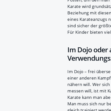
Karate wird grundsätz
Beziehung mit diese
eines Karateanzugs n
sind sicher der größt
Für Kinder bieten vi
Im Dojo oder 
Verwendungs
Im Dojo – frei übers
einer anderen Kampfk
nähern will. Wer sich
messen will, ist mit 
Karate kann man aber
Man muss sich nur be
gleich trainiert werd