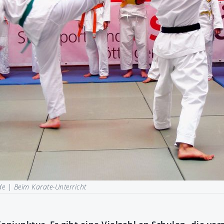
.de |
Beim Karate-Unterricht