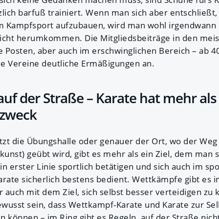
lich barfuß trainiert. Wenn man sich aber entschließt,
m Kampfsport aufzubauen, wird man wohl irgendwann 
icht herumkommen. Die Mitgliedsbeiträge in den mei
e Posten, aber auch im erschwinglichen Bereich – ab 4
ele Vereine deutliche Ermäßigungen an.
auf der Straße – Karate hat mehr als
zweck
etzt die Übungshalle oder genauer der Ort, wo der Weg
unst) geübt wird, gibt es mehr als ein Ziel, dem man s
 in erster Linie sportlich betätigen und sich auch im s
Karate sicherlich bestens bedient. Wettkämpfe gibt es 
 auch mit dem Ziel, sich selbst besser verteidigen zu 
wusst sein, dass Wettkampf-Karate und Karate zur Sel
en können – im Ring gibt es Regeln, auf der Straße nicht