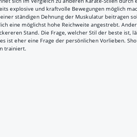
net sich im Vergleich zu anderen Karate-Stilen durch 
seits explosive und kraftvolle Bewegungen möglich mac
 einer ständigen Dehnung der Muskulatur beitragen sol
ch eine möglichst hohe Reichweite angestrebt. Ander
kereren Stand. Die Frage, welcher Stil der beste ist, lä
es ist eher eine Frage der persönlichen Vorlieben. Sho
 trainiert.