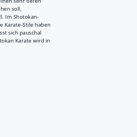
einen sehr tiefen
hen soll,
l. Im Shotokan-
e Karate-Stile haben
sst sich pauschal
tokan Karate wird in