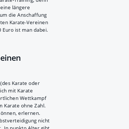
 eine längere
um die Anschaffung
sten Karate-Vereinen
0 Euro ist man dabei.
 einen
 (des Karate oder
ich mit Karate
portlichen Wettkampf
im Karate ohne Zahl.
können, erlernen.
bstverteidigung nicht
. In punkto Alter gibt