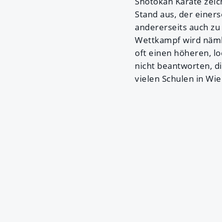
Shotokan Karate zeich
Stand aus, der einer
andererseits auch zu
Wettkampf wird nämli
oft einen höheren, loc
nicht beantworten, di
vielen Schulen in Wien