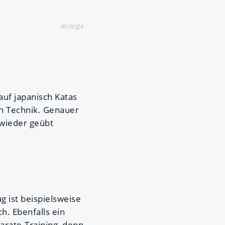
Anzeige
auf japanisch Katas
n Technik. Genauer
 wieder geübt
ug ist beispielsweise
h. Ebenfalls ein
rate-Training, denn