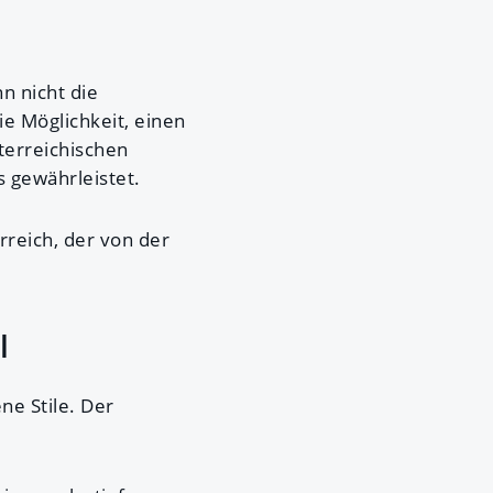
n nicht die
ie Möglichkeit, einen
sterreichischen
s gewährleistet.
rreich, der von der
l
ne Stile. Der