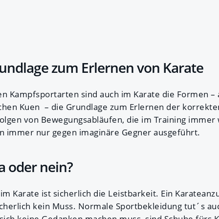
rundlage zum Erlernen von Karate
len Kampfsportarten sind auch im Karate die Formen – 
chen Kuen – die Grundlage zum Erlernen der korrekte
folgen von Bewegungsabläufen, die im Training immer
n immer nur gegen imaginäre Gegner ausgeführt.
a oder nein?
im Karate ist sicherlich die Leistbarkeit. Ein Karateanz
cherlich kein Muss. Normale Sportbekleidung tut´s auc
ich keine Gedanken machen muss, sind Schuhe fürs Ka