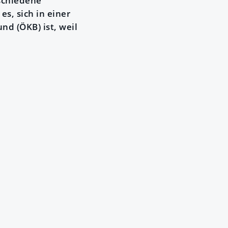
rschiedene
s, sich in einer
nd (ÖKB) ist, weil