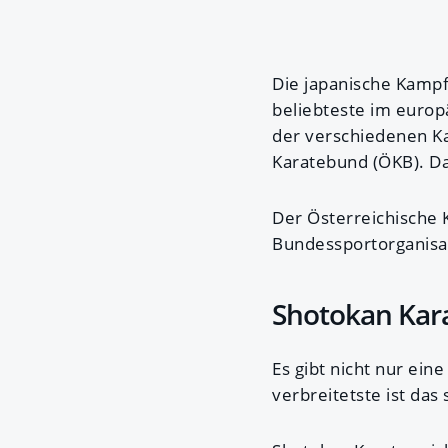
Die japanische Kampfs
beliebteste im europä
der verschiedenen Kar
Karatebund (ÖKB). Da
Der Österreichische K
Bundessportorganisa
Shotokan Kara
Es gibt nicht nur ein
verbreitetste ist da