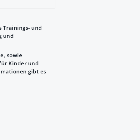
s Trainings- und
g und
e, sowie
für Kinder und
ormationen gibt es