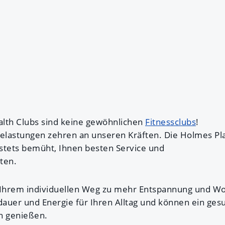
lth Clubs sind keine gewöhnlichen
Fitnessclubs
!
lastungen zehren an unseren Kräften. Die Holmes Pl
d stets bemüht, Ihnen besten Service und
eten.
 Ihrem individuellen Weg zu mehr Entspannung und Wo
sdauer und Energie für Ihren Alltag und können ein ge
n genießen.