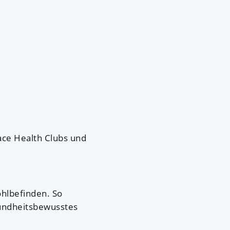
ace Health Clubs und
hlbefinden. So
sundheitsbewusstes