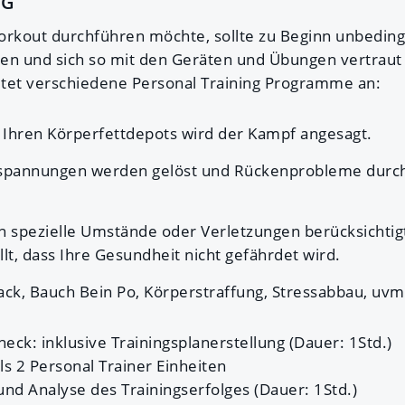
NG
orkout durchführen möchte, sollte zu Beginn unbeding
men und sich so mit den Geräten und Übungen vertrau
tet verschiedene Personal Training Programme an:
Ihren Körperfettdepots wird der Kampf angesagt.
pannungen werden gelöst und Rückenprobleme durch 
spezielle Umstände oder Verletzungen berücksichti
llt, dass Ihre Gesundheit nicht gefährdet wird.
ck, Bauch Bein Po, Körperstraffung, Stressabbau, uvm.
heck: inklusive Trainingsplanerstellung (Dauer: 1Std.)
ils 2 Personal Trainer Einheiten
und Analyse des Trainingserfolges (Dauer: 1Std.)