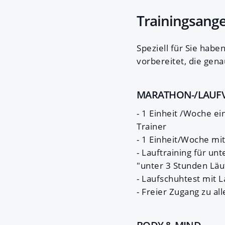
Trainingsang
Speziell für Sie hab
vorbereitet, die gen
MARATHON-/LAUF
- 1 Einheit /Woche e
Trainer
- 1 Einheit/Woche m
- Lauftraining für un
"unter 3 Stunden Läu
- Laufschuhtest mit L
- Freier Zugang zu al