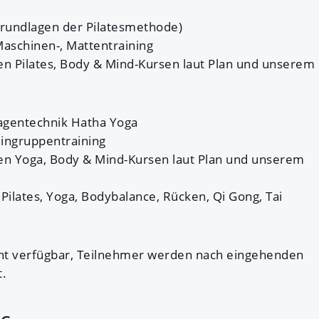
Grundlagen der Pilatesmethode)
 Maschinen-, Mattentraining
llen Pilates, Body & Mind-Kursen laut Plan und unserem
lagentechnik Hatha Yoga
eingruppentraining
llen Yoga, Body & Mind-Kursen laut Plan und unserem
Pilates, Yoga, Bodybalance, Rücken, Qi Gong, Tai
nt verfügbar, Teilnehmer werden nach eingehenden
.