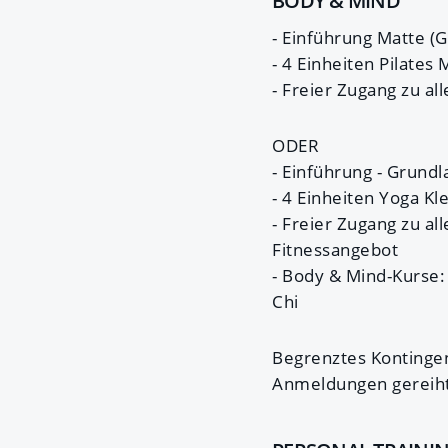
BODY & MIND
- Einführung Matte (
- 4 Einheiten Pilates
- Freier Zugang zu a
ODER
- Einführung - Grund
- 4 Einheiten Yoga Kl
- Freier Zugang zu a
Fitnessangebot
- Body & Mind-Kurse: 
Chi
Begrenztes Kontinge
Anmeldungen gereiht