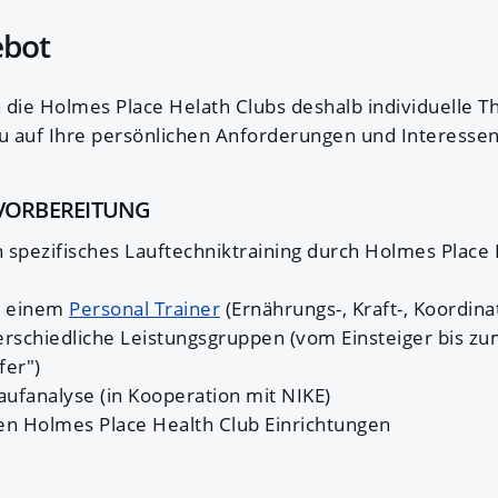
ebot
en die Holmes Place Helath Clubs deshalb individuelle
au auf Ihre persönlichen Anforderungen und Interesse
VORBEREITUNG
in spezifisches Lauftechniktraining durch Holmes Place
it einem
Personal Trainer
(Ernährungs-, Kraft-, Koordina
terschiedliche Leistungsgruppen (vom Einsteiger bis z
fer")
aufanalyse (in Kooperation mit NIKE)
len Holmes Place Health Club Einrichtungen