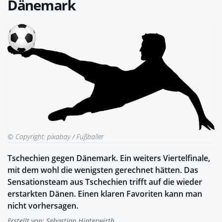
Dänemark
© Copyright: pixabay / Fußballer
Tschechien gegen Dänemark. Ein weiters Viertelfinale,
mit dem wohl die wenigsten gerechnet hätten. Das
Sensationsteam aus Tschechien trifft auf die wieder
erstarkten Dänen. Einen klaren Favoriten kann man
nicht vorhersagen.
Erstellt von:
Sebastian Hinterwirth