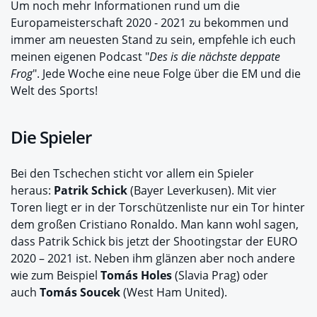
Um noch mehr Informationen rund um die
Europameisterschaft 2020 - 2021 zu bekommen und
immer am neuesten Stand zu sein, empfehle ich euch
meinen eigenen Podcast "
Des is die nächste deppate
Frog
". Jede Woche eine neue Folge über die EM und die
Welt des Sports!
Die Spieler
Bei den Tschechen sticht vor allem ein Spieler
heraus:
Patrik Schick
(Bayer Leverkusen). Mit vier
Toren liegt er in der Torschützenliste nur ein Tor hinter
dem großen Cristiano Ronaldo. Man kann wohl sagen,
dass Patrik Schick bis jetzt der Shootingstar der EURO
2020 – 2021 ist. Neben ihm glänzen aber noch andere
wie zum Beispiel
Tomás Holes
(Slavia Prag) oder
auch
Tomás Soucek
(West Ham United).