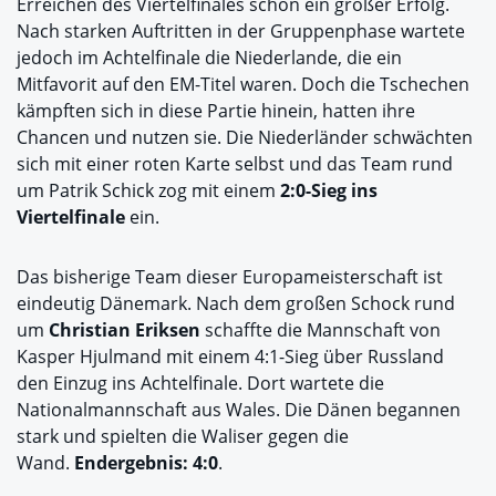
Erreichen des Viertelfinales schon ein großer Erfolg.
Nach starken Auftritten in der Gruppenphase wartete
jedoch im Achtelfinale die Niederlande, die ein
Mitfavorit auf den EM-Titel waren. Doch die Tschechen
kämpften sich in diese Partie hinein, hatten ihre
Chancen und nutzen sie. Die Niederländer schwächten
sich mit einer roten Karte selbst und das Team rund
um Patrik Schick zog mit einem
2:0-Sieg ins
Viertelfinale
ein.
Das bisherige Team dieser Europameisterschaft ist
eindeutig Dänemark. Nach dem großen Schock rund
um
Christian Eriksen
schaffte die Mannschaft von
Kasper Hjulmand mit einem 4:1-Sieg über Russland
den Einzug ins Achtelfinale. Dort wartete die
Nationalmannschaft aus Wales. Die Dänen begannen
stark und spielten die Waliser gegen die
Wand.
Endergebnis: 4:0
.