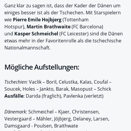
Ganz klar zu sagen ist, dass der Kader der Dänen um
einiges besser ist als der Tschechen. Mit Starspielern
wie
Pierre Emile Hojbjerg
(Tottenham
Hotspur),
Martin Brathwaite
(FC Barcelona)
und
Kasper Schmeichel
(FC Leicester) sind die Dänen
etwas mehr in der Favoritenrolle als die tschechische
Nationalmannschaft.
Mögliche Aufstellungen:
Tschechien:
Vaclik – Boril, Celustka, Kalas, Coufal –
Soucek, Holes – Jankto, Barak, Masopust – Schick
Ausfälle
: Darida (fraglich), Pavlenka (verletzt)
Dänemark:
Schmeichel – Kjaer, Christensen,
Vestergaard – Mähler, Jöjbjerg, Delaney, Larsen,
Damsgaard - Poulsen, Braithwate