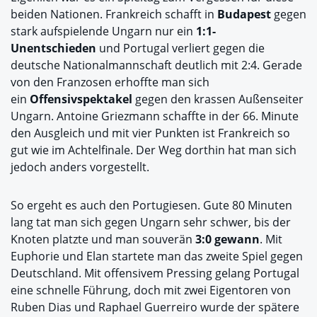
beiden Nationen. Frankreich schafft in
Budapest
gegen
stark aufspielende Ungarn nur ein
1:1-
Unentschieden
und Portugal verliert gegen die
deutsche Nationalmannschaft deutlich mit 2:4. Gerade
von den Franzosen erhoffte man sich
ein
Offensivspektakel
gegen den krassen Außenseiter
Ungarn. Antoine Griezmann schaffte in der 66. Minute
den Ausgleich und mit vier Punkten ist Frankreich so
gut wie im Achtelfinale. Der Weg dorthin hat man sich
jedoch anders vorgestellt.
So ergeht es auch den Portugiesen. Gute 80 Minuten
lang tat man sich gegen Ungarn sehr schwer, bis der
Knoten platzte und man souverän
3:0 gewann
. Mit
Euphorie und Elan startete man das zweite Spiel gegen
Deutschland. Mit offensivem Pressing gelang Portugal
eine schnelle Führung, doch mit zwei Eigentoren von
Ruben Dias und Raphael Guerreiro wurde der spätere