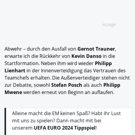
Anzeige
Abwehr – durch den Ausfall von
Gernot Trauner
,
erwarte ich die Rückkehr von
Kevin Danso
in die
Startformation. Neben ihm wird wieder
Philipp
Lienhart
in der Innenverteidigung das Vertrauen des
Teamchefs erhalten. Die Außenverteidiger stehen nicht
zur Debatte, sowohl
Stefan Posch
als auch
Philipp
Mwene
werden erneut von Beginn an auflaufen.
Alleine macht die EM keinen Spaß? Habt ihr Lust
mit uns zu spielen? Dann macht mit bei
unserem
UEFA EURO 2024 Tippspiel
!