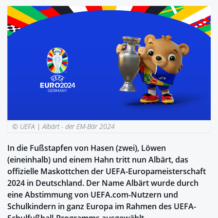
© UEFA |
Albärt - der EM-Bär 2024
In die Fußstapfen von Hasen (zwei), Löwen
(eineinhalb) und einem Hahn tritt nun Albärt, das
offizielle Maskottchen der UEFA-Europameisterschaft
2024 in Deutschland. Der Name Albärt wurde durch
eine Abstimmung von UEFA.com-Nutzern und
Schulkindern in ganz Europa im Rahmen des UEFA-
Schulfußball-Programms ausgewählt.