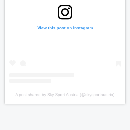
View this post on Instagram
A post shared by Sky Sport Austria (@skysportaustria)