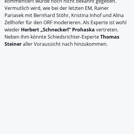
kommentiert wurde noch nicht bekannt gegeben.
Vermutlich wird, wie bei der letzten EM, Rainer
Pariasek mit Bernhard Stöhr, Kristina Inhof und Alina
Zellhofer für den ORF moderieren. Als Experte ist wohl
wieder
Herbert „Schneckerl“ Prohaska
vertreten.
Neben ihm könnte Schiedsrichter-Experte
Thomas
Steiner
aller Voraussicht nach hinzukommen.