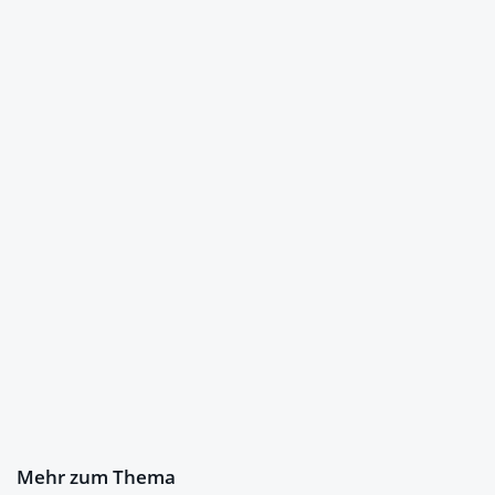
Mehr zum Thema