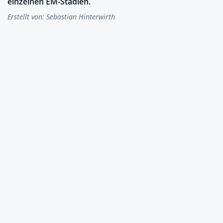
einzelnen EM-Stadien.
Erstellt von:
Sebastian Hinterwirth