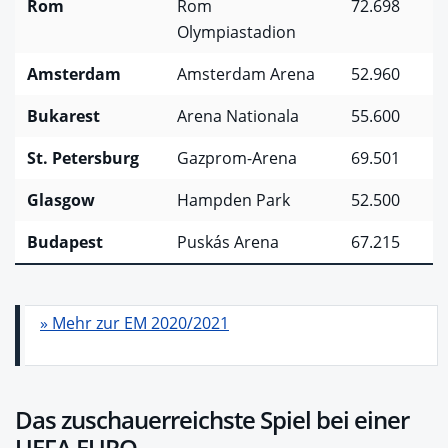
Rom
Rom
72.698
Olympiastadion
Amsterdam
Amsterdam Arena
52.960
Bukarest
Arena Nationala
55.600
St. Petersburg
Gazprom-Arena
69.501
Glasgow
Hampden Park
52.500
Budapest
Puskás Arena
67.215
» Mehr zur EM 2020/2021
Das zuschauerreichste Spiel bei einer
UEFA EURO