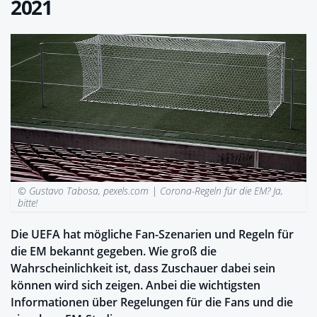
2021
© Gustavo Tabosa, pexels.com |
Corona-Regeln für die EM? Ja,
bitte!
Die UEFA hat mögliche Fan-Szenarien und Regeln für
die EM bekannt gegeben. Wie groß die
Wahrscheinlichkeit ist, dass Zuschauer dabei sein
können wird sich zeigen. Anbei die wichtigsten
Informationen über Regelungen für die Fans und die