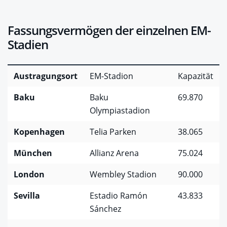
Fassungsvermögen der einzelnen EM-
Stadien
Austragungsort
EM-Stadion
Kapazität
Baku
Baku
69.870
Olympiastadion
Kopenhagen
Telia Parken
38.065
München
Allianz Arena
75.024
London
Wembley Stadion
90.000
Sevilla
Estadio Ramón
43.833
Sánchez