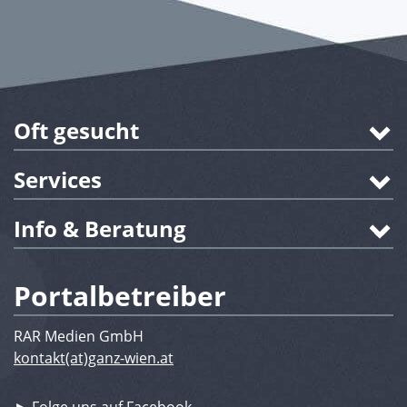
Oft gesucht
Services
Info & Beratung
Portalbetreiber
RAR Medien GmbH
kontakt(at)ganz-wien.at
► Folge uns auf Facebook