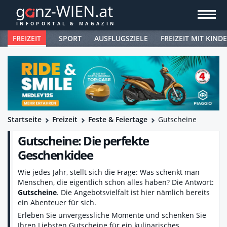
FREIZEIT
SPORT
AUSFLUGSZIELE
FREIZEIT MIT KIND
Startseite
Freizeit
Feste & Feiertage
Gutscheine
Gutscheine: Die perfekte
Geschenkidee
Wie jedes Jahr, stellt sich die Frage: Was schenkt man
Menschen, die eigentlich schon alles haben? Die Antwort:
Gutscheine
. Die Angebotsvielfalt ist hier nämlich bereits
ein Abenteuer für sich.
Erleben Sie unvergessliche Momente und schenken Sie
Ihren Liebsten Gutscheine für ein kulinarisches