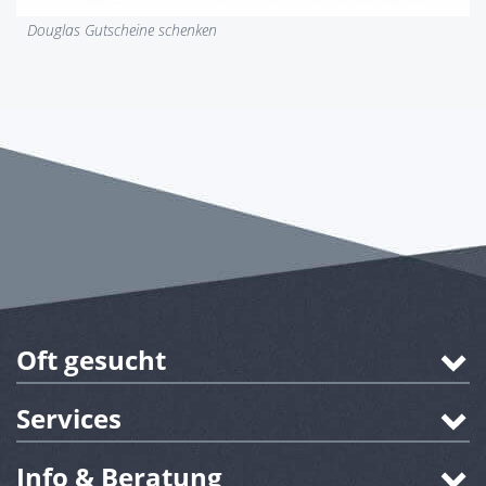
Douglas Gutscheine schenken
Oft gesucht
Services
Info & Beratung