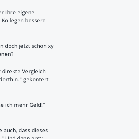
r Ihre eigene
e Kollegen bessere
n doch jetzt schon xy
ienen?
 direkte Vergleich
orthin." gekontert
e ich mehr Geld!"
e auch, dass dieses
.." Und dann erst: