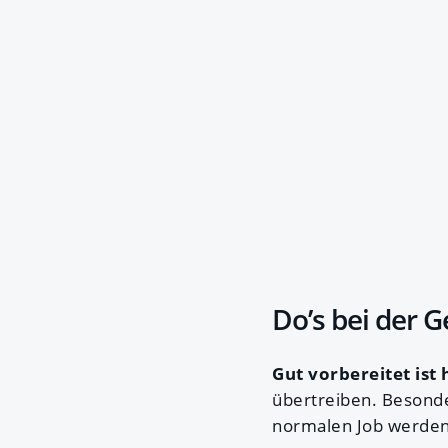
Do’s bei der 
Gut vorbereitet ist
übertreiben. Besonder
normalen Job werden