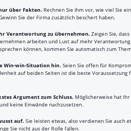
nur über Fakten.
Rechnen Sie ihm vor, wie viel Sie ei
ewinn Sie der Firma zusätzlich beschert haben.
mehr Verantwortung zu übernehmen.
Zeigen Sie, dass
ternehmen arbeiten und Lust auf mehr Verantwortung
nsprechen können, kommen Sie automatisch zum Them
e Win-win-Situation hin.
Seien Sie offen für Komprom
enheit auf beiden Seiten ist die beste Voraussetzung f
rkstes Argument zum Schluss.
Möglicherweise hat Ihr 
 und keine Einwände nachzusetzen.
wusst auf.
Sie leisten etwas, also verdienen Sie auch e
nge Sie nicht aus der Rolle fallen.