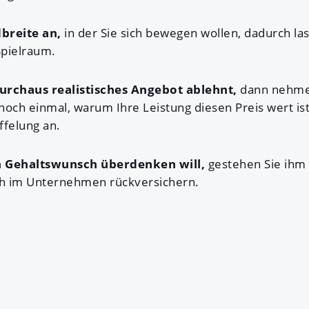
breite an,
in der Sie sich bewegen wollen, dadurch la
Spielraum.
urchaus realistisches Angebot ablehnt,
dann nehmen
 noch einmal, warum Ihre Leistung diesen Preis wert ist.
affelung an.
n Gehaltswunsch überdenken will,
gestehen Sie ihm 
ch im Unternehmen rückversichern.