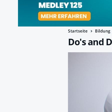
Startseite
Bildung
Do's and D