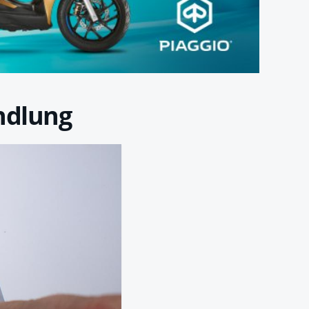
ndlung