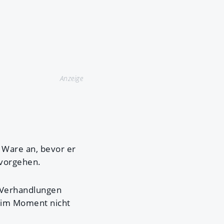
Anzeige
e Ware an, bevor er
o vorgehen.
Verhandlungen
g im Moment nicht