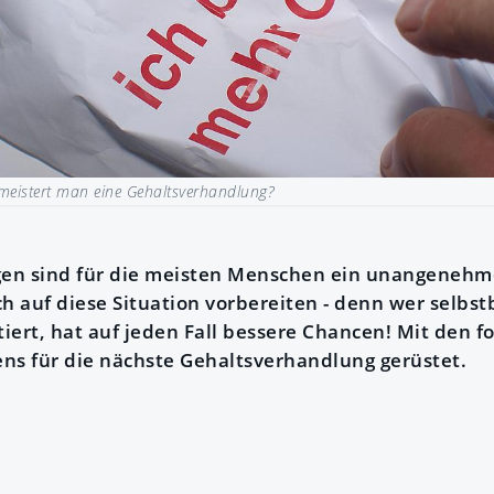
meistert man eine Gehaltsverhandlung?
en sind für die meisten Menschen ein unangeneh
ich auf diese Situation vorbereiten - denn wer selbs
iert, hat auf jeden Fall bessere Chancen! Mit den f
tens für die nächste Gehaltsverhandlung gerüstet.