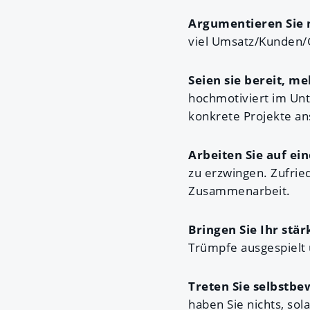
Argumentieren Sie 
viel Umsatz/Kunden/G
Seien sie bereit, 
hochmotiviert im Un
konkrete Projekte a
Arbeiten Sie auf ein
zu erzwingen. Zufried
Zusammenarbeit.
Bringen Sie Ihr stä
Trümpfe ausgespielt
Treten Sie selbstbe
haben Sie nichts, sola