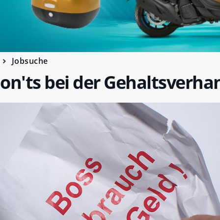
Jobsuche
on'ts bei der Gehaltsverha