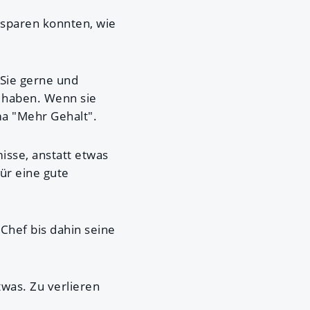
nsparen konnten, wie
 Sie gerne und
 haben. Wenn sie
a "Mehr Gehalt".
isse, anstatt etwas
ür eine gute
Chef bis dahin seine
twas. Zu verlieren