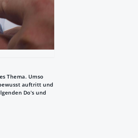
mes Thema. Umso
tbewusst auftritt und
olgenden Do's und