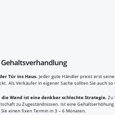
r Gehaltsverhandlung
 der Tür ins Haus.
Jeder gute Händler preist erst sein
kt. Als Verkäufer in eigener Sache sollten Sie auch s
die Wand ist eine denkbar schlechte Strategie.
Zu 
itschaft zu Zugeständnissen. Ist eine Gehaltserhöhun
 Sie einen fixen Termin in 3 – 6 Monaten.