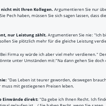
 nicht mit Ihren Kollegen.
Argumentieren Sie nur übe
Sie Pech haben, müssen Sie sich sagen lassen, dass di
.
nt, nur Leistung zählt.
Argumentieren Sie nie: "Ich bi
sollen Sie plötzlich mehr für die gleiche Leistung verd
Bei Firma xy würde ich aber viel mehr verdienen." Der
önnte unter Umständen mit:"Na dann gehen Sie doch d
nie:
"Das Leben ist teurer geworden, deswegen brauch
r muss mit gestiegenen Preisen leben.
e Einwände direkt:
"Da gebe ich Ihnen Recht. Ich find
timal gelaufen ist.../ Sie haben Recht, wenn Sie sagen.