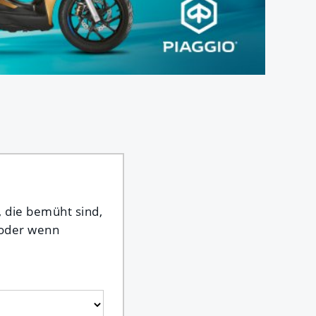
, die bemüht sind,
 oder wenn