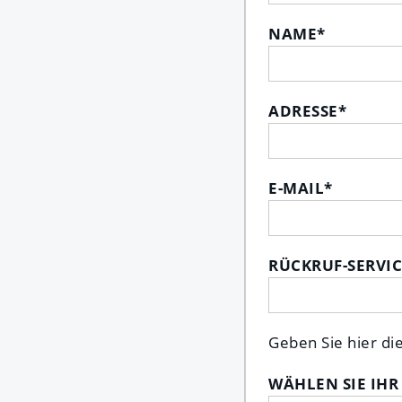
NAME
*
ADRESSE
*
E-MAIL
*
RÜCKRUF-SERVIC
Geben Sie hier di
WÄHLEN SIE IHR