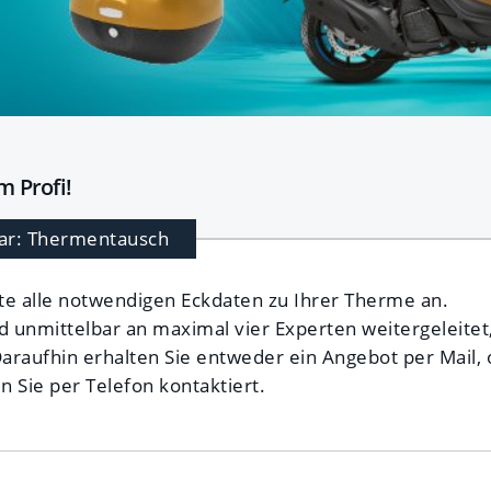
 Profi!
ar: Thermentausch
tte alle notwendigen Eckdaten zu Ihrer Therme an.
d unmittelbar an maximal vier Experten weitergeleitet
Daraufhin erhalten Sie entweder ein Angebot per Mail,
 Sie per Telefon kontaktiert.