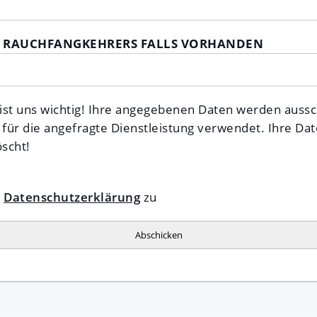
 RAUCHFANGKEHRERS FALLS VORHANDEN
 ist uns wichtig! Ihre angegebenen Daten werden aussch
ür die angefragte Dienstleistung verwendet. Ihre Da
öscht!
r
Datenschutzerklärung
zu