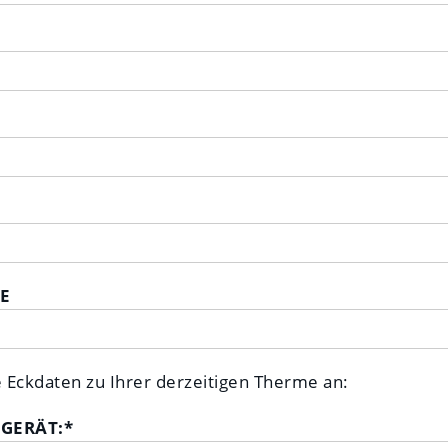
E
e Eckdaten zu Ihrer derzeitigen Therme an:
 GERÄT:
*