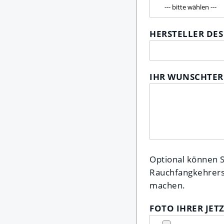
HERSTELLER DES
IHR WUNSCHTER
Optional können S
Rauchfangkehrers 
machen.
FOTO IHRER JET