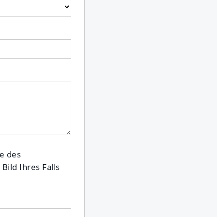
e des
ild Ihres Falls