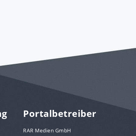
ng
Portalbetreiber
RAR Medien GmbH