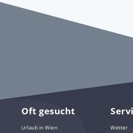
Oft gesucht
Serv
Urlaub in Wien
Wetter