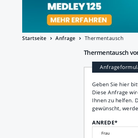
Startseite
Anfrage
Thermentausch
Thermentausch vom
Anfrageformul
Geben Sie hier bi
Diese Anfrage wir
Ihnen zu helfen. 
gewünscht, werden
ANREDE
*