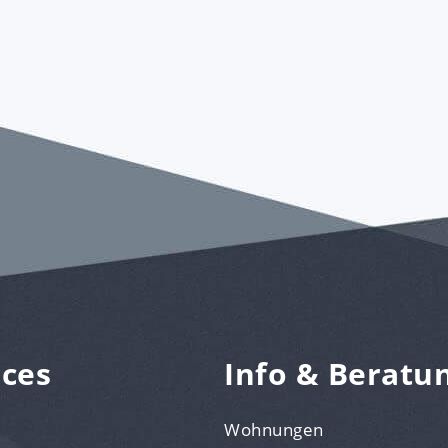
ices
Info & Beratu
Wohnungen