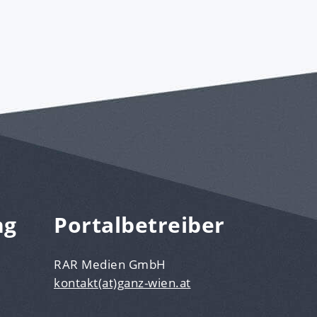
ng
Portalbetreiber
RAR Medien GmbH
kontakt(at)ganz-wien.at