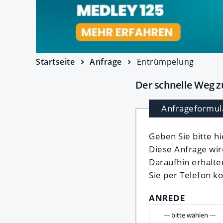
Startseite
Anfrage
Entrümpelung
Der schnelle Weg z
Anfrageformul
Geben Sie bitte h
Diese Anfrage wir
Daraufhin erhalte
Sie per Telefon ko
ANREDE