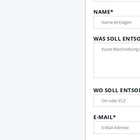
NAME
*
WAS SOLL ENTS
WO SOLL ENTSO
E-MAIL
*