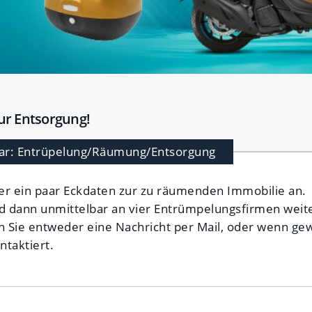
ur Entsorgung!
ar: Entrüpelung/Räumung/Entsorgung
ier ein paar Eckdaten zur zu räumenden Immobilie an.
d dann unmittelbar an vier Entrümpelungsfirmen weite
n Sie entweder eine Nachricht per Mail, oder wenn g
ntaktiert.