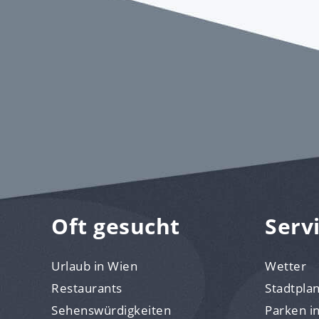
Oft gesucht
Serv
Urlaub in Wien
Wetter
Restaurants
Stadtpla
Sehenswürdigkeiten
Parken i