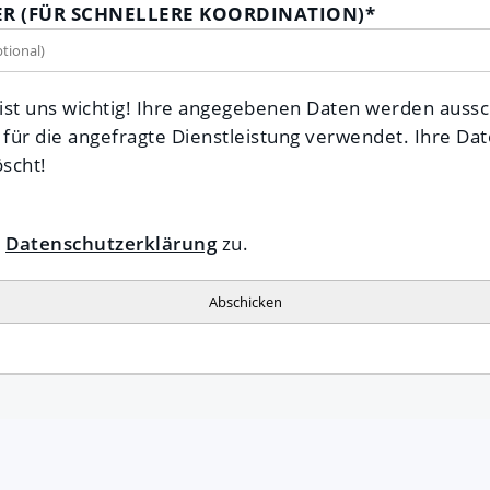
 (FÜR SCHNELLERE KOORDINATION)
*
 ist uns wichtig! Ihre angegebenen Daten werden aussch
ür die angefragte Dienstleistung verwendet. Ihre Da
öscht!
r
Datenschutzerklärung
zu.