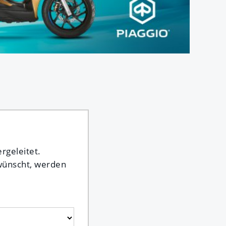
rgeleitet.
ewünscht, werden