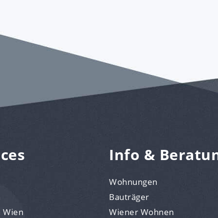
ices
Info & Beratu
Wohnungen
n
Bauträger
n Wien
Wiener Wohnen