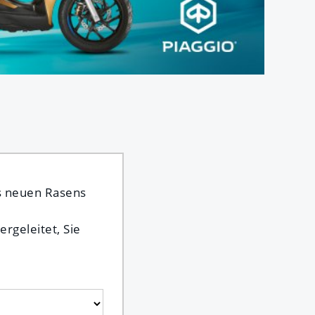
es neuen Rasens
rgeleitet, Sie