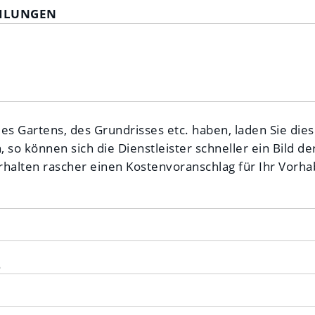
EILUNGEN
des Gartens, des Grundrisses etc. haben, laden Sie dies
so können sich die Dienstleister schneller ein Bild der
halten rascher einen Kostenvoranschlag für Ihr Vorha
1
2