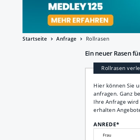
Startseite
Anfrage
Rollrasen
Ein neuer Rasen fü
Rollrasen verl
Hier können Sie u
anfragen. Ganz b
Ihre Anfrage wird
erhalten Angebote
ANREDE
*