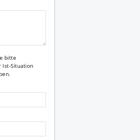
e bitte
 Ist-Situation
ben.