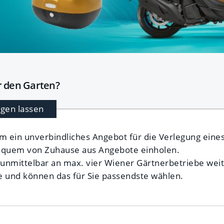
r den Garten?
egen lassen
m ein unverbindliches Angebot für die Verlegung ein
equem von Zuhause aus Angebote einholen.
 unmittelbar an max. vier Wiener Gärtnerbetriebe weite
 und können das für Sie passendste wählen.